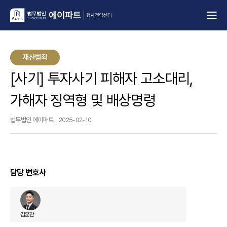
재산범죄
[사기] 투자사기 피해자 고소대리,
가해자 징역형 및 배상명령
법무법인 에이파트
2025-02-10
담당 변호사
김훈찬