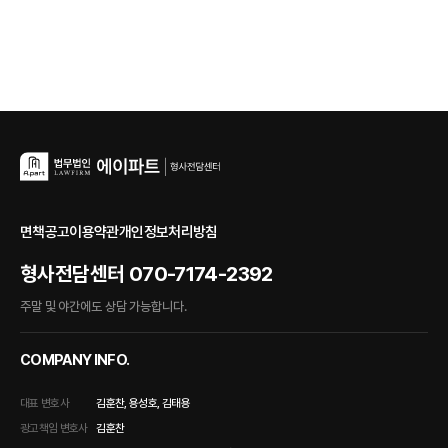
면책공고
이용약관
개인정보처리방침
형사전담센터
070-7174-2392
주말 및 야간에도 상담 가능합니다.
COMPANY INFO.
대표 변호사
김훈찬, 용성호, 김태용
광고책임 변호사
김훈찬